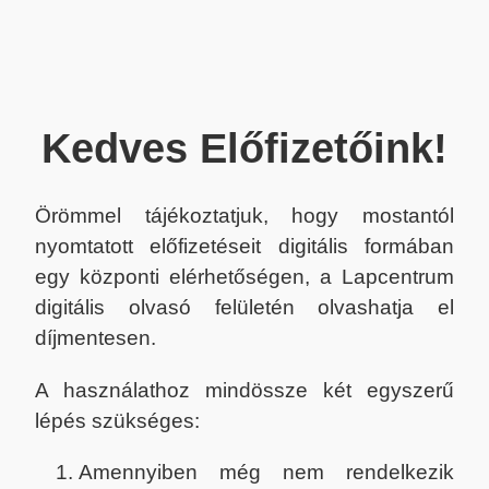
Kedves Előfizetőink!
Örömmel tájékoztatjuk, hogy mostantól
nyomtatott előfizetéseit digitális formában
egy központi elérhetőségen, a Lapcentrum
digitális olvasó felületén olvashatja el
díjmentesen.
A használathoz mindössze két egyszerű
lépés szükséges:
Amennyiben még nem rendelkezik