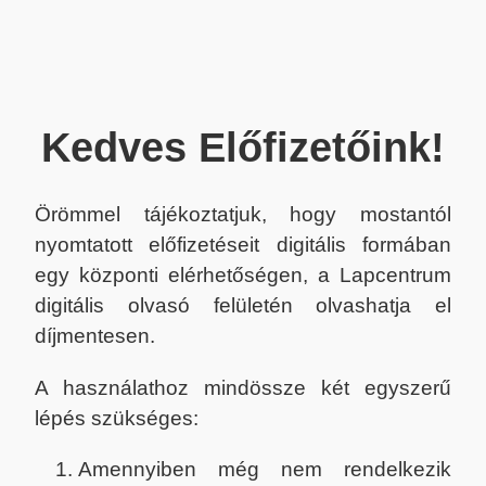
Kedves Előfizetőink!
Örömmel tájékoztatjuk, hogy mostantól
nyomtatott előfizetéseit digitális formában
egy központi elérhetőségen, a Lapcentrum
digitális olvasó felületén olvashatja el
díjmentesen.
A használathoz mindössze két egyszerű
lépés szükséges:
Amennyiben még nem rendelkezik