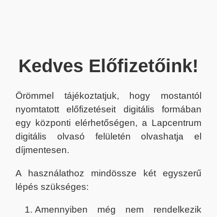
Kedves Előfizetőink!
Örömmel tájékoztatjuk, hogy mostantól
nyomtatott előfizetéseit digitális formában
egy központi elérhetőségen, a Lapcentrum
digitális olvasó felületén olvashatja el
díjmentesen.
A használathoz mindössze két egyszerű
lépés szükséges:
Amennyiben még nem rendelkezik