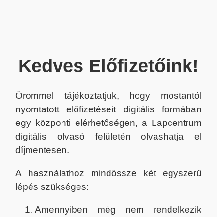
Kedves Előfizetőink!
Örömmel tájékoztatjuk, hogy mostantól
nyomtatott előfizetéseit digitális formában
egy központi elérhetőségen, a Lapcentrum
digitális olvasó felületén olvashatja el
díjmentesen.
A használathoz mindössze két egyszerű
lépés szükséges:
Amennyiben még nem rendelkezik