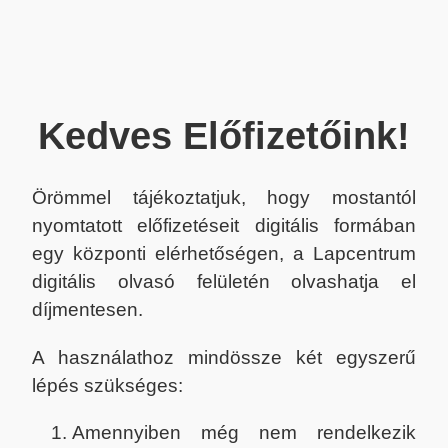
Kedves Előfizetőink!
Örömmel tájékoztatjuk, hogy mostantól
nyomtatott előfizetéseit digitális formában
egy központi elérhetőségen, a Lapcentrum
digitális olvasó felületén olvashatja el
díjmentesen.
A használathoz mindössze két egyszerű
lépés szükséges:
Amennyiben még nem rendelkezik