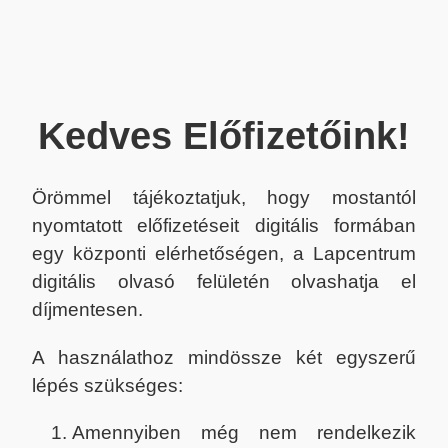
Kedves Előfizetőink!
Örömmel tájékoztatjuk, hogy mostantól
nyomtatott előfizetéseit digitális formában
egy központi elérhetőségen, a Lapcentrum
digitális olvasó felületén olvashatja el
díjmentesen.
A használathoz mindössze két egyszerű
lépés szükséges:
Amennyiben még nem rendelkezik