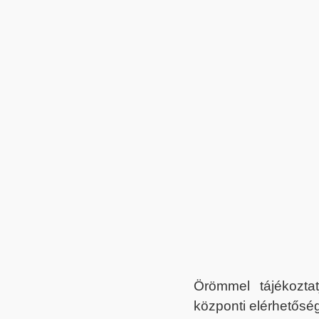
Örömmel tájékoztat
központi elérhetőség