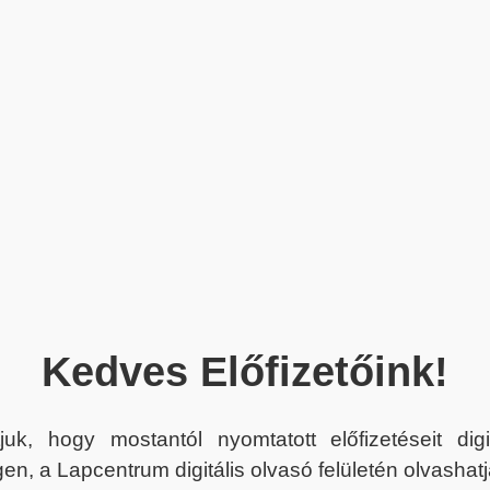
Kedves Előfizetőink!
juk, hogy mostantól nyomtatott előfizetéseit dig
en, a Lapcentrum digitális olvasó felületén olvashatj