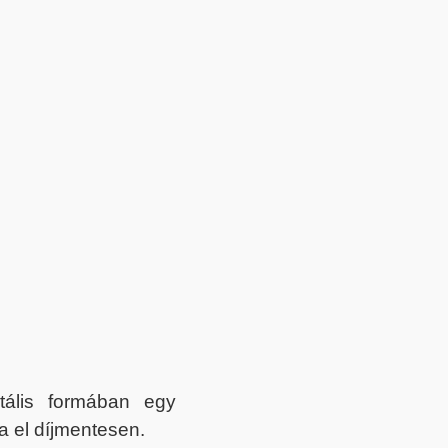
itális formában egy
a el díjmentesen.