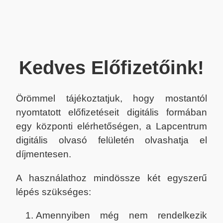
Kedves Előfizetőink!
Örömmel tájékoztatjuk, hogy mostantól
nyomtatott előfizetéseit digitális formában
egy központi elérhetőségen, a Lapcentrum
digitális olvasó felületén olvashatja el
díjmentesen.
A használathoz mindössze két egyszerű
lépés szükséges:
Amennyiben még nem rendelkezik