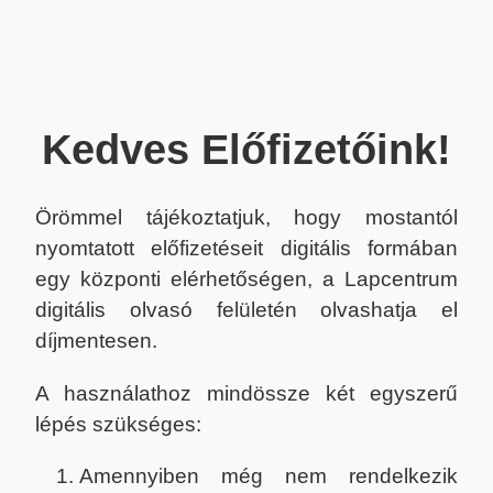
Kedves Előfizetőink!
Örömmel tájékoztatjuk, hogy mostantól
nyomtatott előfizetéseit digitális formában
egy központi elérhetőségen, a Lapcentrum
digitális olvasó felületén olvashatja el
díjmentesen.
A használathoz mindössze két egyszerű
lépés szükséges:
Amennyiben még nem rendelkezik