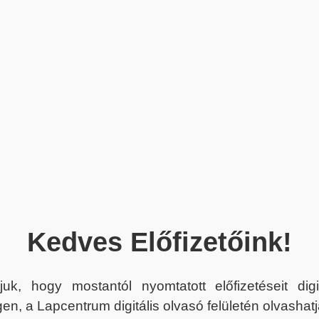
Kedves Előfizetőink!
juk, hogy mostantól nyomtatott előfizetéseit dig
en, a Lapcentrum digitális olvasó felületén olvashatj