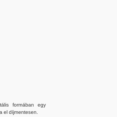
itális formában egy
a el díjmentesen.