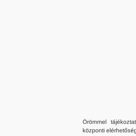
Örömmel tájékoztat
központi elérhetőség