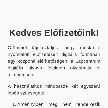
Kedves Előfizetőink!
Örömmel tájékoztatjuk, hogy mostantól
nyomtatott előfizetéseit digitális formában
egy központi elérhetőségen, a Lapcentrum
digitális olvasó felületén olvashatja el
díjmentesen.
A használathoz mindössze két egyszerű
lépés szükséges:
Amennyiben még nem rendelkezik