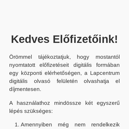
Kedves Előfizetőink!
Örömmel tájékoztatjuk, hogy mostantól
nyomtatott előfizetéseit digitális formában
egy központi elérhetőségen, a Lapcentrum
digitális olvasó felületén olvashatja el
díjmentesen.
A használathoz mindössze két egyszerű
lépés szükséges:
Amennyiben még nem rendelkezik