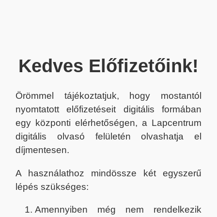
Kedves Előfizetőink!
Örömmel tájékoztatjuk, hogy mostantól
nyomtatott előfizetéseit digitális formában
egy központi elérhetőségen, a Lapcentrum
digitális olvasó felületén olvashatja el
díjmentesen.
A használathoz mindössze két egyszerű
lépés szükséges:
Amennyiben még nem rendelkezik