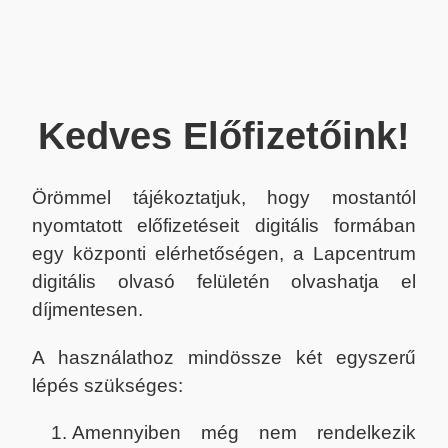
Kedves Előfizetőink!
Örömmel tájékoztatjuk, hogy mostantól
nyomtatott előfizetéseit digitális formában
egy központi elérhetőségen, a Lapcentrum
digitális olvasó felületén olvashatja el
díjmentesen.
A használathoz mindössze két egyszerű
lépés szükséges:
Amennyiben még nem rendelkezik