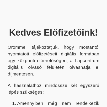
Kedves Előfizetőink!
Örömmel tájékoztatjuk, hogy mostantól
nyomtatott előfizetéseit digitális formában
egy központi elérhetőségen, a Lapcentrum
digitális olvasó felületén olvashatja el
díjmentesen.
A használathoz mindössze két egyszerű
lépés szükséges:
Amennyiben még nem rendelkezik