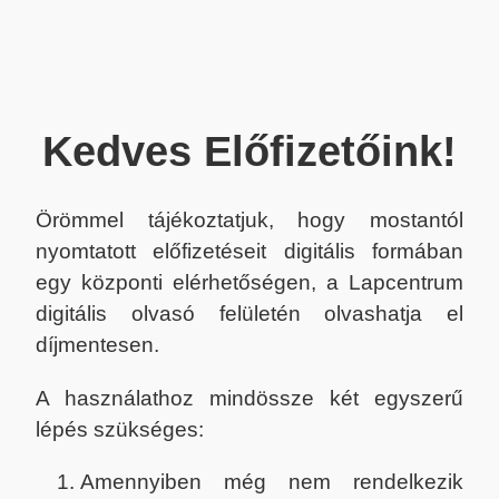
Kedves Előfizetőink!
Örömmel tájékoztatjuk, hogy mostantól
nyomtatott előfizetéseit digitális formában
egy központi elérhetőségen, a Lapcentrum
digitális olvasó felületén olvashatja el
díjmentesen.
A használathoz mindössze két egyszerű
lépés szükséges:
Amennyiben még nem rendelkezik