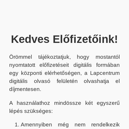
Kedves Előfizetőink!
Örömmel tájékoztatjuk, hogy mostantól
nyomtatott előfizetéseit digitális formában
egy központi elérhetőségen, a Lapcentrum
digitális olvasó felületén olvashatja el
díjmentesen.
A használathoz mindössze két egyszerű
lépés szükséges:
Amennyiben még nem rendelkezik