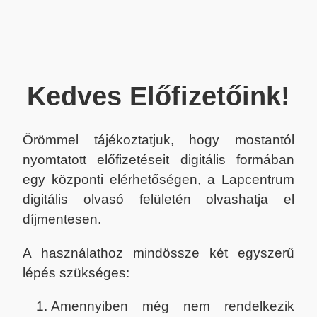
Kedves Előfizetőink!
Örömmel tájékoztatjuk, hogy mostantól
nyomtatott előfizetéseit digitális formában
egy központi elérhetőségen, a Lapcentrum
digitális olvasó felületén olvashatja el
díjmentesen.
A használathoz mindössze két egyszerű
lépés szükséges:
Amennyiben még nem rendelkezik