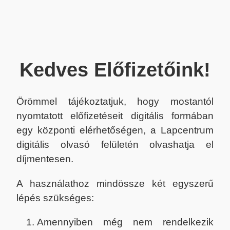
Kedves Előfizetőink!
Örömmel tájékoztatjuk, hogy mostantól
nyomtatott előfizetéseit digitális formában
egy központi elérhetőségen, a Lapcentrum
digitális olvasó felületén olvashatja el
díjmentesen.
A használathoz mindössze két egyszerű
lépés szükséges:
Amennyiben még nem rendelkezik