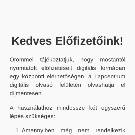
Kedves Előfizetőink!
Örömmel tájékoztatjuk, hogy mostantól
nyomtatott előfizetéseit digitális formában
egy központi elérhetőségen, a Lapcentrum
digitális olvasó felületén olvashatja el
díjmentesen.
A használathoz mindössze két egyszerű
lépés szükséges:
Amennyiben még nem rendelkezik