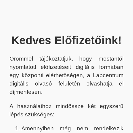
Kedves Előfizetőink!
Örömmel tájékoztatjuk, hogy mostantól
nyomtatott előfizetéseit digitális formában
egy központi elérhetőségen, a Lapcentrum
digitális olvasó felületén olvashatja el
díjmentesen.
A használathoz mindössze két egyszerű
lépés szükséges:
Amennyiben még nem rendelkezik