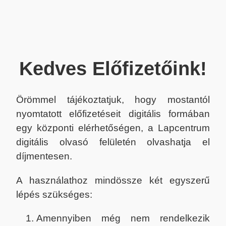
Kedves Előfizetőink!
Örömmel tájékoztatjuk, hogy mostantól
nyomtatott előfizetéseit digitális formában
egy központi elérhetőségen, a Lapcentrum
digitális olvasó felületén olvashatja el
díjmentesen.
A használathoz mindössze két egyszerű
lépés szükséges:
Amennyiben még nem rendelkezik