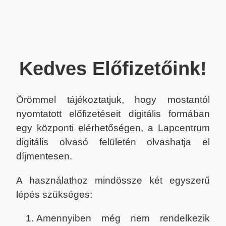
Kedves Előfizetőink!
Örömmel tájékoztatjuk, hogy mostantól
nyomtatott előfizetéseit digitális formában
egy központi elérhetőségen, a Lapcentrum
digitális olvasó felületén olvashatja el
díjmentesen.
A használathoz mindössze két egyszerű
lépés szükséges:
Amennyiben még nem rendelkezik