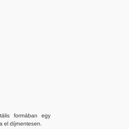
itális formában egy
a el díjmentesen.