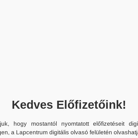
Kedves Előfizetőink!
juk, hogy mostantól nyomtatott előfizetéseit dig
en, a Lapcentrum digitális olvasó felületén olvashatj