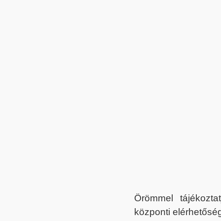
Örömmel tájékoztat
központi elérhetőség