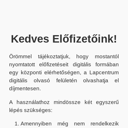
Kedves Előfizetőink!
Örömmel tájékoztatjuk, hogy mostantól
nyomtatott előfizetéseit digitális formában
egy központi elérhetőségen, a Lapcentrum
digitális olvasó felületén olvashatja el
díjmentesen.
A használathoz mindössze két egyszerű
lépés szükséges:
Amennyiben még nem rendelkezik