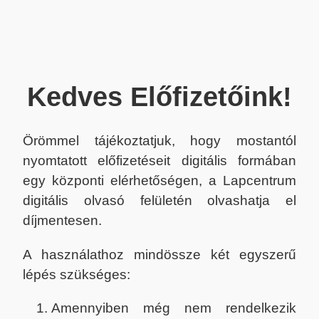
Kedves Előfizetőink!
Örömmel tájékoztatjuk, hogy mostantól
nyomtatott előfizetéseit digitális formában
egy központi elérhetőségen, a Lapcentrum
digitális olvasó felületén olvashatja el
díjmentesen.
A használathoz mindössze két egyszerű
lépés szükséges:
Amennyiben még nem rendelkezik