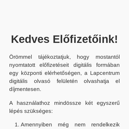
Kedves Előfizetőink!
Örömmel tájékoztatjuk, hogy mostantól
nyomtatott előfizetéseit digitális formában
egy központi elérhetőségen, a Lapcentrum
digitális olvasó felületén olvashatja el
díjmentesen.
A használathoz mindössze két egyszerű
lépés szükséges:
Amennyiben még nem rendelkezik