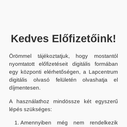
Kedves Előfizetőink!
Örömmel tájékoztatjuk, hogy mostantól
nyomtatott előfizetéseit digitális formában
egy központi elérhetőségen, a Lapcentrum
digitális olvasó felületén olvashatja el
díjmentesen.
A használathoz mindössze két egyszerű
lépés szükséges:
Amennyiben még nem rendelkezik