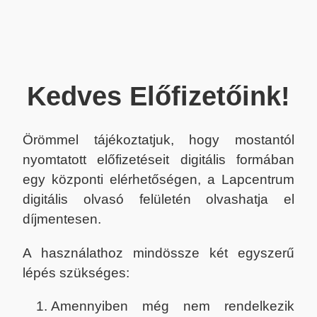
Kedves Előfizetőink!
Örömmel tájékoztatjuk, hogy mostantól
nyomtatott előfizetéseit digitális formában
egy központi elérhetőségen, a Lapcentrum
digitális olvasó felületén olvashatja el
díjmentesen.
A használathoz mindössze két egyszerű
lépés szükséges:
Amennyiben még nem rendelkezik