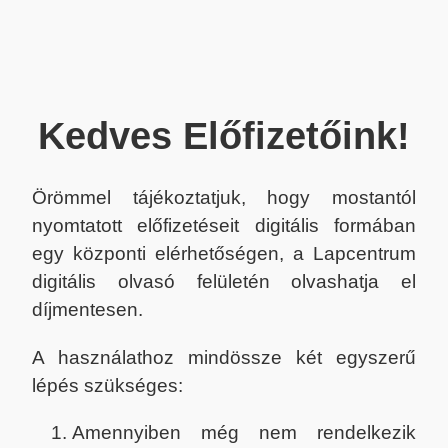
Kedves Előfizetőink!
Örömmel tájékoztatjuk, hogy mostantól
nyomtatott előfizetéseit digitális formában
egy központi elérhetőségen, a Lapcentrum
digitális olvasó felületén olvashatja el
díjmentesen.
A használathoz mindössze két egyszerű
lépés szükséges:
Amennyiben még nem rendelkezik