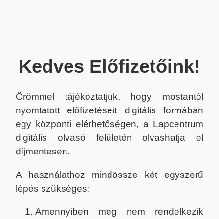
Kedves Előfizetőink!
Örömmel tájékoztatjuk, hogy mostantól
nyomtatott előfizetéseit digitális formában
egy központi elérhetőségen, a Lapcentrum
digitális olvasó felületén olvashatja el
díjmentesen.
A használathoz mindössze két egyszerű
lépés szükséges:
Amennyiben még nem rendelkezik