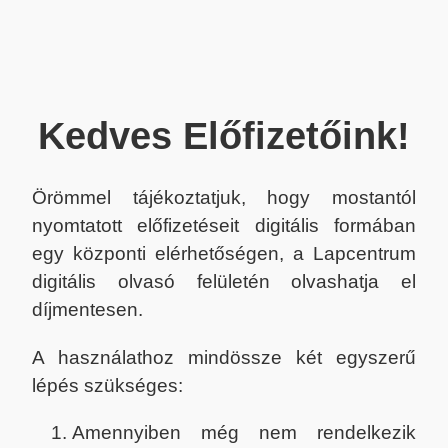
Kedves Előfizetőink!
Örömmel tájékoztatjuk, hogy mostantól
nyomtatott előfizetéseit digitális formában
egy központi elérhetőségen, a Lapcentrum
digitális olvasó felületén olvashatja el
díjmentesen.
A használathoz mindössze két egyszerű
lépés szükséges:
Amennyiben még nem rendelkezik