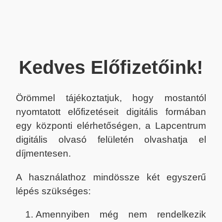
Kedves Előfizetőink!
Örömmel tájékoztatjuk, hogy mostantól
nyomtatott előfizetéseit digitális formában
egy központi elérhetőségen, a Lapcentrum
digitális olvasó felületén olvashatja el
díjmentesen.
A használathoz mindössze két egyszerű
lépés szükséges:
Amennyiben még nem rendelkezik