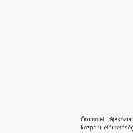
Örömmel tájékoztat
központi elérhetőség