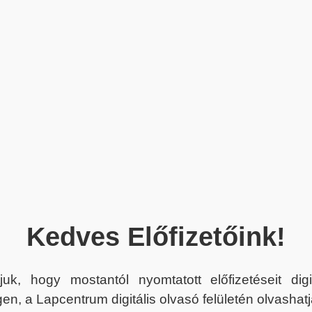
Kedves Előfizetőink!
juk, hogy mostantól nyomtatott előfizetéseit dig
en, a Lapcentrum digitális olvasó felületén olvashatj