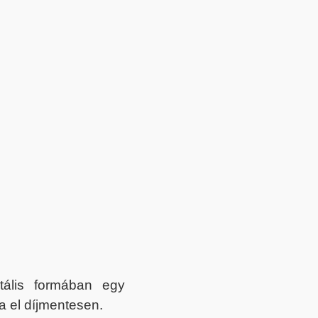
itális formában egy
a el díjmentesen.