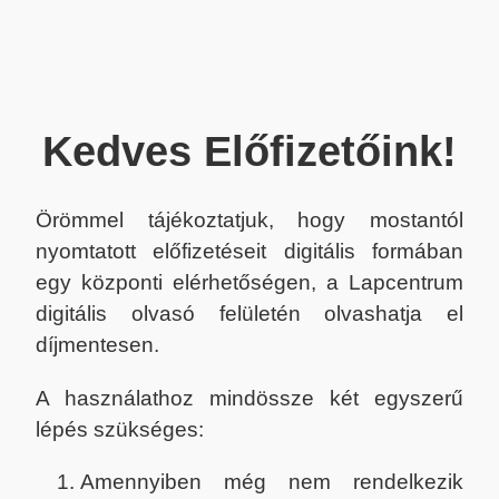
Kedves Előfizetőink!
Örömmel tájékoztatjuk, hogy mostantól
nyomtatott előfizetéseit digitális formában
egy központi elérhetőségen, a Lapcentrum
digitális olvasó felületén olvashatja el
díjmentesen.
A használathoz mindössze két egyszerű
lépés szükséges:
Amennyiben még nem rendelkezik