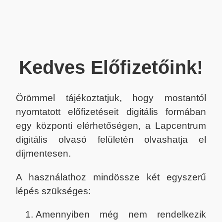
Kedves Előfizetőink!
Örömmel tájékoztatjuk, hogy mostantól
nyomtatott előfizetéseit digitális formában
egy központi elérhetőségen, a Lapcentrum
digitális olvasó felületén olvashatja el
díjmentesen.
A használathoz mindössze két egyszerű
lépés szükséges:
Amennyiben még nem rendelkezik