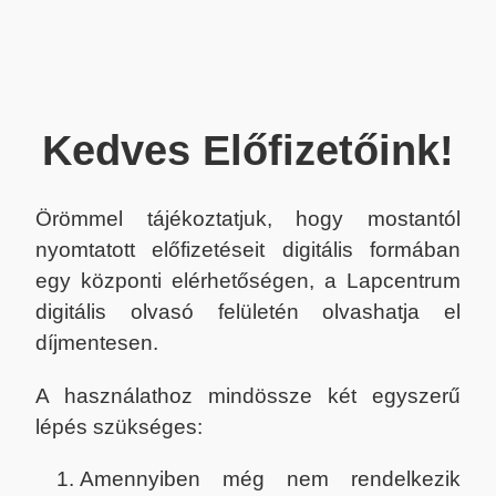
Kedves Előfizetőink!
Örömmel tájékoztatjuk, hogy mostantól
nyomtatott előfizetéseit digitális formában
egy központi elérhetőségen, a Lapcentrum
digitális olvasó felületén olvashatja el
díjmentesen.
A használathoz mindössze két egyszerű
lépés szükséges:
Amennyiben még nem rendelkezik