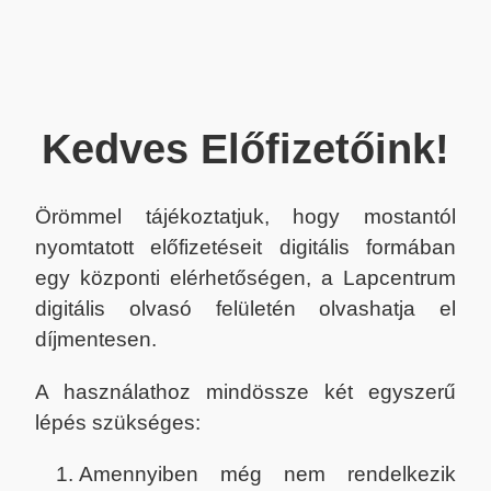
Kedves Előfizetőink!
Örömmel tájékoztatjuk, hogy mostantól
nyomtatott előfizetéseit digitális formában
egy központi elérhetőségen, a Lapcentrum
digitális olvasó felületén olvashatja el
díjmentesen.
A használathoz mindössze két egyszerű
lépés szükséges:
Amennyiben még nem rendelkezik