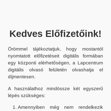
Kedves Előfizetőink!
Örömmel tájékoztatjuk, hogy mostantól
nyomtatott előfizetéseit digitális formában
egy központi elérhetőségen, a Lapcentrum
digitális olvasó felületén olvashatja el
díjmentesen.
A használathoz mindössze két egyszerű
lépés szükséges:
Amennyiben még nem rendelkezik