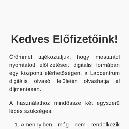
Kedves Előfizetőink!
Örömmel tájékoztatjuk, hogy mostantól
nyomtatott előfizetéseit digitális formában
egy központi elérhetőségen, a Lapcentrum
digitális olvasó felületén olvashatja el
díjmentesen.
A használathoz mindössze két egyszerű
lépés szükséges:
Amennyiben még nem rendelkezik