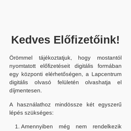
Kedves Előfizetőink!
Örömmel tájékoztatjuk, hogy mostantól
nyomtatott előfizetéseit digitális formában
egy központi elérhetőségen, a Lapcentrum
digitális olvasó felületén olvashatja el
díjmentesen.
A használathoz mindössze két egyszerű
lépés szükséges:
Amennyiben még nem rendelkezik