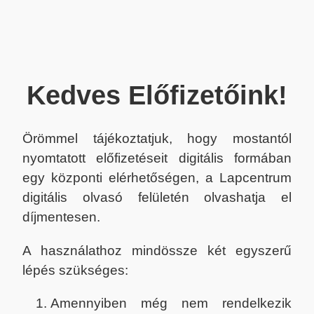
Kedves Előfizetőink!
Örömmel tájékoztatjuk, hogy mostantól
nyomtatott előfizetéseit digitális formában
egy központi elérhetőségen, a Lapcentrum
digitális olvasó felületén olvashatja el
díjmentesen.
A használathoz mindössze két egyszerű
lépés szükséges:
Amennyiben még nem rendelkezik