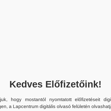
Kedves Előfizetőink!
juk, hogy mostantól nyomtatott előfizetéseit dig
en, a Lapcentrum digitális olvasó felületén olvashatj