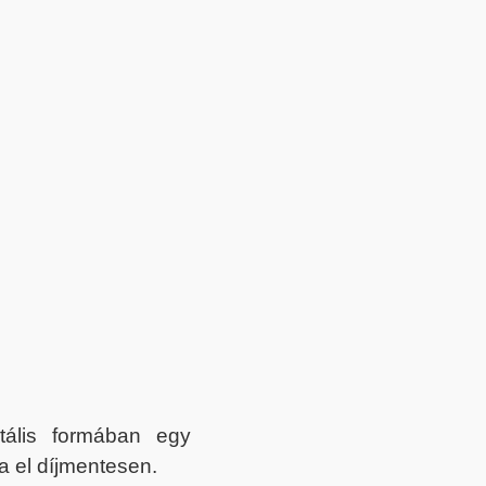
itális formában egy
a el díjmentesen.