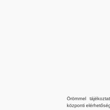
Örömmel tájékoztat
központi elérhetőség