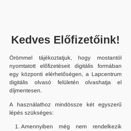
Kedves Előfizetőink!
Örömmel tájékoztatjuk, hogy mostantól
nyomtatott előfizetéseit digitális formában
egy központi elérhetőségen, a Lapcentrum
digitális olvasó felületén olvashatja el
díjmentesen.
A használathoz mindössze két egyszerű
lépés szükséges:
Amennyiben még nem rendelkezik