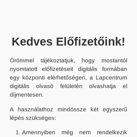
Kedves Előfizetőink!
Örömmel tájékoztatjuk, hogy mostantól
nyomtatott előfizetéseit digitális formában
egy központi elérhetőségen, a Lapcentrum
digitális olvasó felületén olvashatja el
díjmentesen.
A használathoz mindössze két egyszerű
lépés szükséges:
Amennyiben még nem rendelkezik