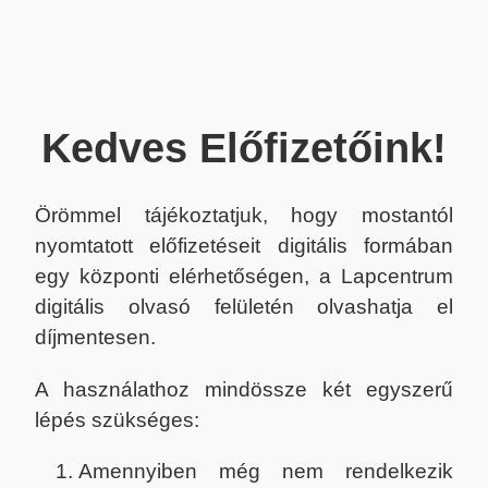
Kedves Előfizetőink!
Örömmel tájékoztatjuk, hogy mostantól
nyomtatott előfizetéseit digitális formában
egy központi elérhetőségen, a Lapcentrum
digitális olvasó felületén olvashatja el
díjmentesen.
A használathoz mindössze két egyszerű
lépés szükséges:
Amennyiben még nem rendelkezik