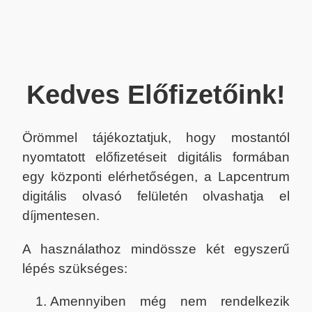
Kedves Előfizetőink!
Örömmel tájékoztatjuk, hogy mostantól
nyomtatott előfizetéseit digitális formában
egy központi elérhetőségen, a Lapcentrum
digitális olvasó felületén olvashatja el
díjmentesen.
A használathoz mindössze két egyszerű
lépés szükséges:
Amennyiben még nem rendelkezik