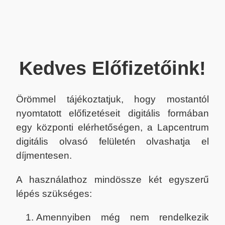
Kedves Előfizetőink!
Örömmel tájékoztatjuk, hogy mostantól
nyomtatott előfizetéseit digitális formában
egy központi elérhetőségen, a Lapcentrum
digitális olvasó felületén olvashatja el
díjmentesen.
A használathoz mindössze két egyszerű
lépés szükséges:
Amennyiben még nem rendelkezik