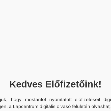
Kedves Előfizetőink!
juk, hogy mostantól nyomtatott előfizetéseit dig
en, a Lapcentrum digitális olvasó felületén olvashatj