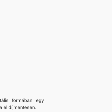
itális formában egy
a el díjmentesen.