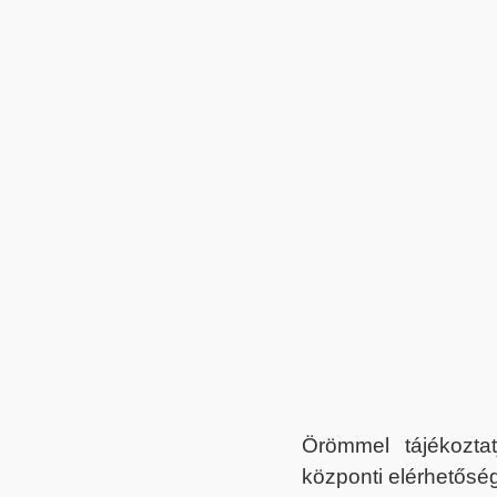
Örömmel tájékoztat
központi elérhetőség