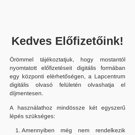
Kedves Előfizetőink!
Örömmel tájékoztatjuk, hogy mostantól
nyomtatott előfizetéseit digitális formában
egy központi elérhetőségen, a Lapcentrum
digitális olvasó felületén olvashatja el
díjmentesen.
A használathoz mindössze két egyszerű
lépés szükséges:
Amennyiben még nem rendelkezik